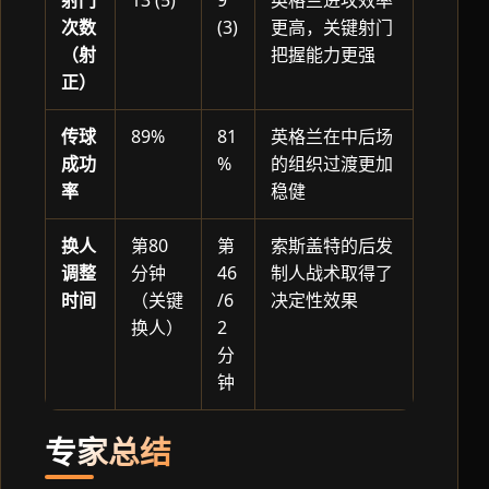
次数
(3)
更高，关键射门
（射
把握能力更强
正）
传球
89%
81
英格兰在中后场
成功
%
的组织过渡更加
率
稳健
换人
第80
第
索斯盖特的后发
调整
分钟
46
制人战术取得了
时间
（关键
/6
决定性效果
换人）
2
分
钟
专家总结