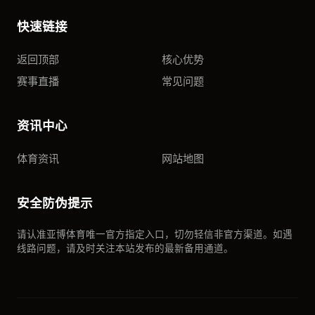
快速链接
返回顶部
核心优势
赛事直播
常见问题
资讯中心
体育资讯
网站地图
安全防伪提示
请认准亚博体育唯一官方指定入口，切勿轻信非官方渠道。如遇
线路问题，请及时关注本站发布的最新备用通道。