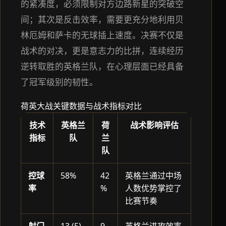
的紧凑度，必须限制对方边路新星的突破空
间；其次是反击效率，需要更充分地利用贝
林厄姆和萨卡的无球插上速度。决赛不仅是
战术的对决，更是意志力的比拼，连续经历
逆转取胜的英格兰队，在心理层面已经具备
了冠军级别的韧性。
荷英大战关键数据与战术指标对比
技术
英格兰
荷
战术影响评估
指标
队
兰
队
控球
58%
42
英格兰通过中场
率
%
人数优势掌控了
比赛节奏
射门
13 (5)
9
英格兰进攻效率