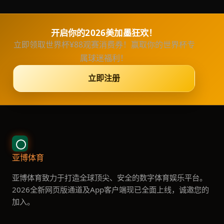
开启你的2026美加墨狂欢！
立即领取世界杯¥88观赛消费券！赢取你的世界杯专
属球迷福利！
立即注册
亚博体育
亚博体育致力于打造全球顶尖、安全的数字体育娱乐平台。
2026全新网页版通道及App客户端现已全面上线，诚邀您的
加入。