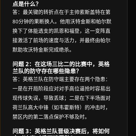
点是什么？
答：最关键的转折点在于主帅索斯盖特在第
80分钟的果断换人。他用沃特金斯和帕尔默
换下了体能透支的凯恩和福登，这一变阵直
接激活了前场的速度与活力，并最终由帕尔
默助攻沃特金斯完成绝杀。
问题 2：在这场三比二的比赛中，英格
兰队的防守存在哪些隐患？
答：英格兰队在防守端主要存在两个隐患：
一是在开局阶段应对对手高位逼抢时容易出
现传球失误，导致丢球；二是在下半场面对
荷兰队高大中锋（如韦霍斯特）的冲击时，
禁区内的第二落点保护不够及时。
问题 3：英格兰队晋级决赛后，将如何