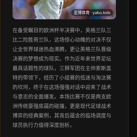
亚博体育 · yabo.kids
在备受瞩目的欧洲杯半决赛中，英格兰队三
比二险胜荷兰队，这场惊心动魄的对决不仅
让全世界球迷热血沸腾，更让英格兰队晋级
决赛的梦想成为现实。作为近年来世界足坛
最具话题性的球队，三狮军团在主帅索斯盖
特的带领下，经历了小组赛的低迷与淘汰赛
的坎坷，终于在这场强强对话中迎来了战术
与意志的全面爆发。本场比赛不仅是两支欧
洲传统豪强底蕴的碰撞，更是现代足球战术
博弈的经典案例，其背后蕴含的临场调度与
球员执行力值得深度剖析。