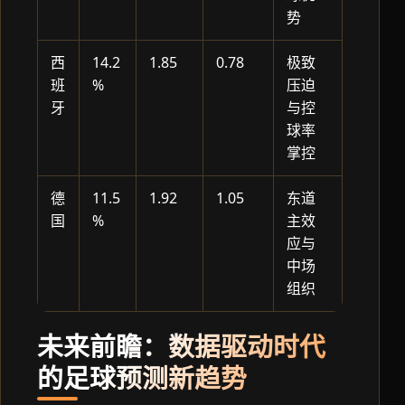
势
西
14.2
1.85
0.78
极致
班
%
压迫
牙
与控
球率
掌控
德
11.5
1.92
1.05
东道
国
%
主效
应与
中场
组织
未来前瞻：数据驱动时代
的足球预测新趋势