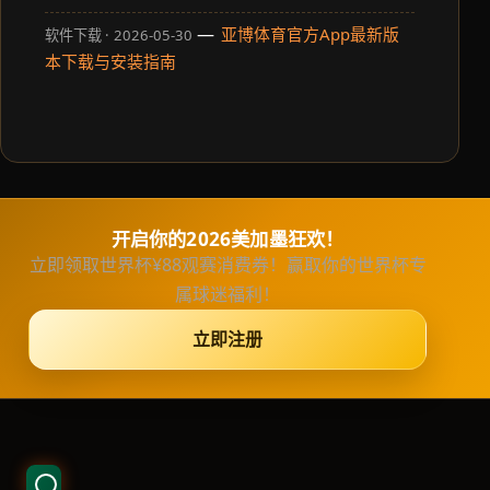
—
亚博体育官方App最新版
软件下载 ·
2026-05-30
本下载与安装指南
开启你的2026美加墨狂欢！
立即领取世界杯¥88观赛消费券！赢取你的世界杯专
属球迷福利！
立即注册