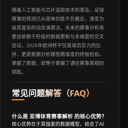
随着人工智能与芯片追踪技术的普及，足球
赛事的预测已从简单的胜平负概念，演变为
极其复杂的动态演算法。未来的赛事分析将
更加依赖于秒级的数据更新与多维度的交叉
验证。2026年欧洲杯不仅是球员实力的比
拼，更是数据分析模型精准度的终极检验。
掌握了数据，就等于掌握了通往赛事真相的
钥匙。
常见问题解答（FAQ）
什么是
亚博体育赛事解析
的核心优势？
核心优势在于其独家的数据模型，结合了AI